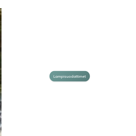
Lampisuodattimet