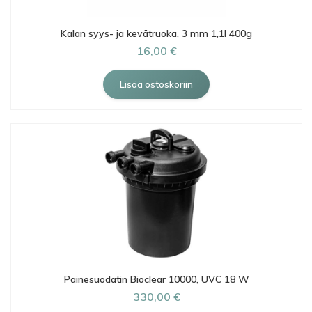
Kalan syys- ja kevätruoka, 3 mm 1,1l 400g
16,00 €
Painesuodatin Bioclear 10000, UVC 18 W
330,00 €