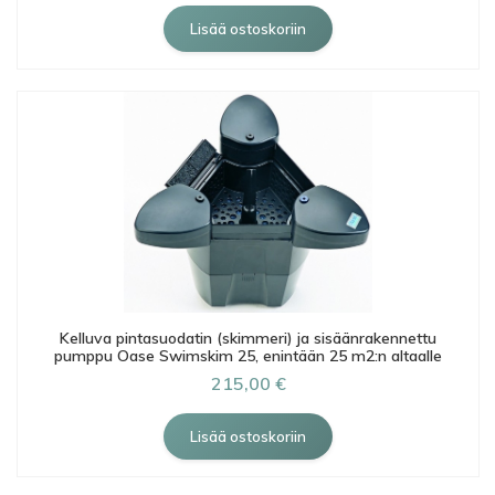
Kelluva pintasuodatin (skimmeri) ja sisäänrakennettu
pumppu Oase Swimskim 25, enintään 25 m2:n altaalle
215,00 €