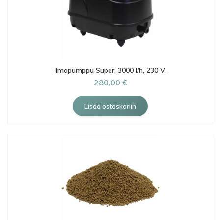
Ilmapumppu Super, 3000 l/h, 230 V,
280,00 €