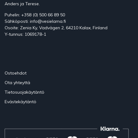
Anders ja Terese.
Puhelin: +358 (0) 500 66 89 50
Sähköposti: info@vesielama.fi
Osoite: Zenia Ky, Vadvägen 2, 64210 Kalax, Finland
Y-tunnus: 1069178-1
Ostoehdot
Ota yhteyttä
Tietosuojakäytäntö
Evästekäytäntö