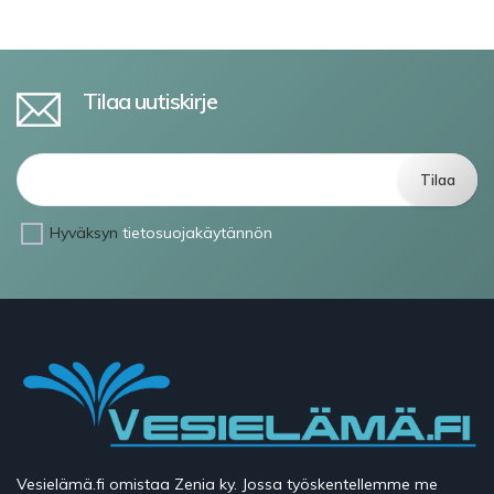
Tilaa uutiskirje
Hyväksyn
tietosuojakäytännön
Vesielämä.fi omistaa Zenia ky. Jossa työskentellemme me