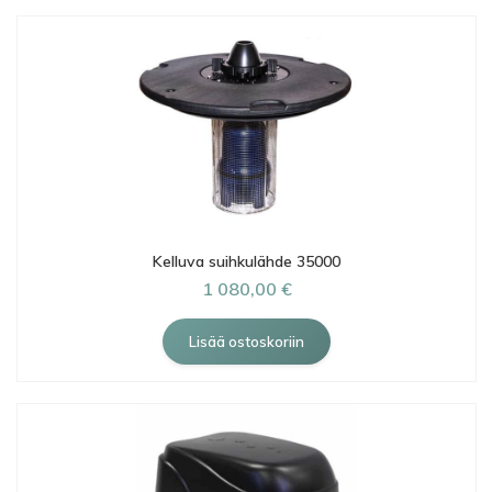
Kelluva suihkulähde 35000
1 080,00 €