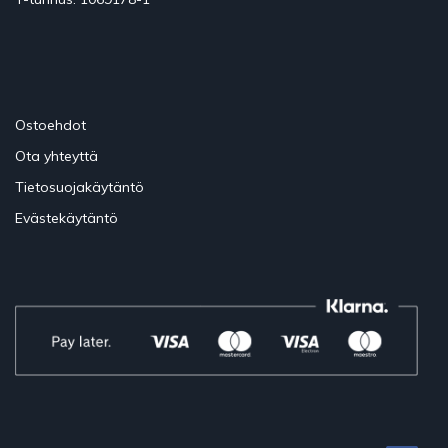
Ostoehdot
Ota yhteyttä
Tietosuojakäytäntö
Evästekäytäntö