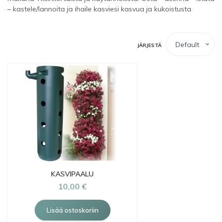
– kastele/lannoita ja ihaile kasviesi kasvua ja kukoistusta
Default
JÄRJESTÄ
KASVIPAALU
10,00 €