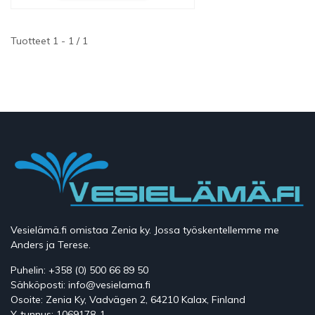
Tuotteet 1 - 1 / 1
Vesielämä.fi omistaa Zenia ky. Jossa työskentellemme me
Anders ja Terese.
Puhelin: +358 (0) 500 66 89 50
Sähköposti: info@vesielama.fi
Osoite: Zenia Ky, Vadvägen 2, 64210 Kalax, Finland
Y-tunnus: 1069178-1