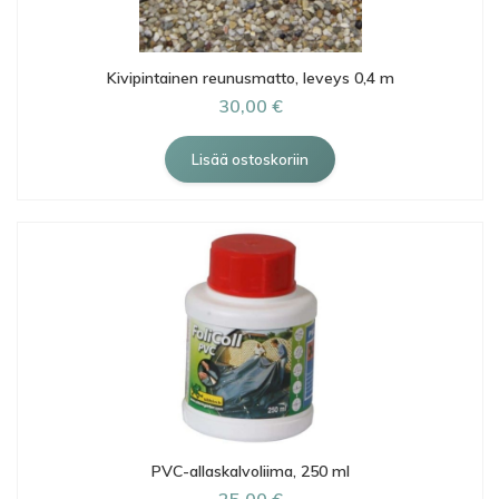
Kivipintainen reunusmatto, leveys 0,4 m
30,00 €
PVC-allaskalvoliima, 250 ml