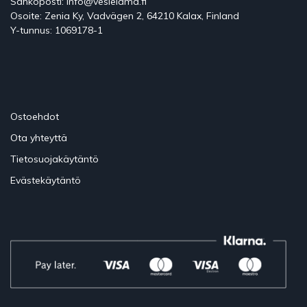
Sähköposti: info@vesielama.fi
Osoite: Zenia Ky, Vadvägen 2, 64210 Kalax, Finland
Y-tunnus: 1069178-1
Ostoehdot
Ota yhteyttä
Tietosuojakäytäntö
Evästekäytäntö