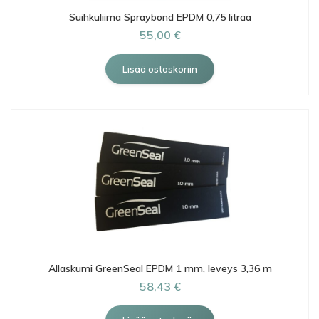
Suihkuliima Spraybond EPDM 0,75 litraa
55,00 €
Allaskumi GreenSeal EPDM 1 mm, leveys 3,36 m
58,43 €