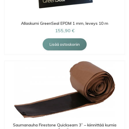
Allaskumi GreenSeal EPDM 1 mm, leveys 10 m
155,90 €
Saumanauha Firestone Quickseam 3” – kiinnittää kumia