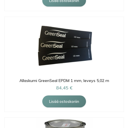
Allaskumi GreenSeal EPDM 1 mm, leveys 5,02 m
84,45 €