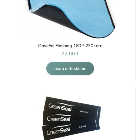
OaseFol Flashing 180 * 230 mm
27,00 €