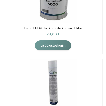
Liima EPDM: lle, kumista kumiin, 1 litra
73,00 €