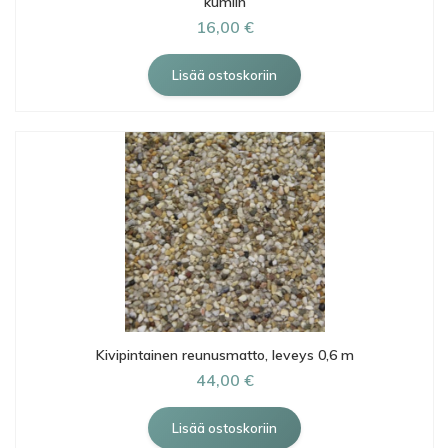
kumiin
16,00 €
Kivipintainen reunusmatto, leveys 0,6 m
44,00 €