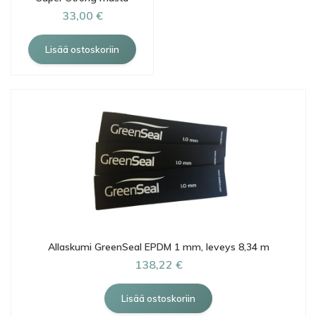
33,00 €
Allaskumi GreenSeal EPDM 1 mm, leveys 8,34 m
138,22 €