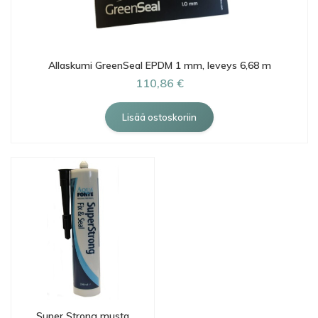
Allaskumi GreenSeal EPDM 1 mm, leveys 6,68 m
110,86 €
Super Strong musta