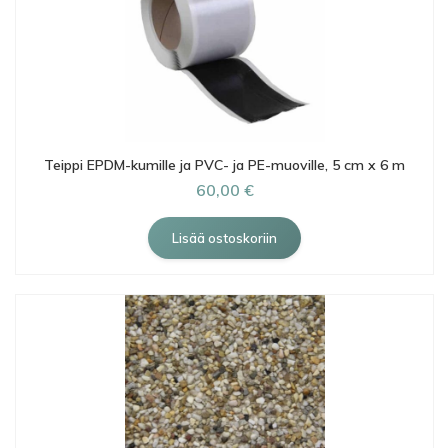
Teippi EPDM-kumille ja PVC- ja PE-muoville, 5 cm x 6 m
60,00 €