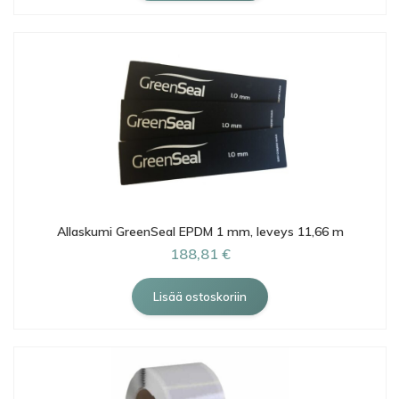
Allaskumi GreenSeal EPDM 1 mm, leveys 11,66 m
188,81 €