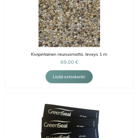
Kivipintainen reunusmatto, leveys 1 m
69,00 €