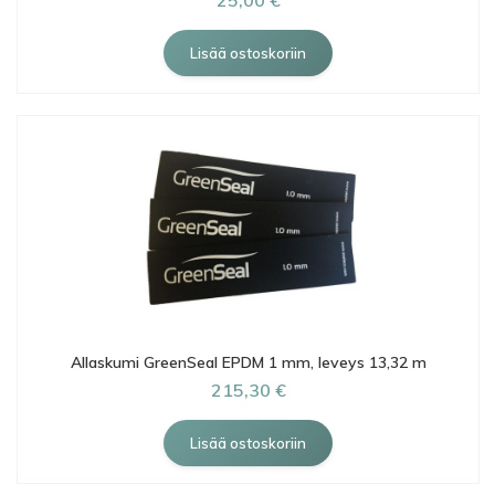
25,00 €
Allaskumi GreenSeal EPDM 1 mm, leveys 13,32 m
215,30 €