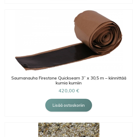
Saumanauha Firestone Quickseam 3” x 30,5 m – kiinnittää
kumia kumiin
420,00 €