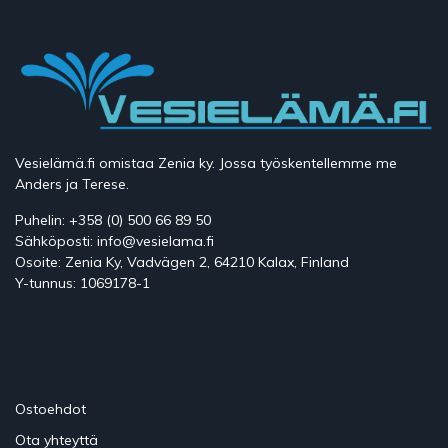
Vesielämä.fi omistaa Zenia ky. Jossa työskentellemme me
Anders ja Terese.
Puhelin: +358 (0) 500 66 89 50
Sähköposti: info@vesielama.fi
Osoite: Zenia Ky, Vadvägen 2, 64210 Kalax, Finland
Y-tunnus: 1069178-1
Ostoehdot
Ota yhteyttä