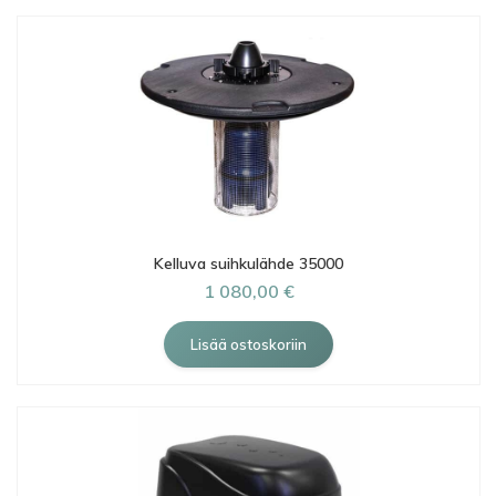
Kelluva suihkulähde 35000
1 080,00 €