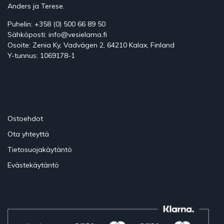
Anders ja Terese.
Puhelin: +358 (0) 500 66 89 50
Sähköposti: info@vesielama.fi
Osoite: Zenia Ky, Vadvägen 2, 64210 Kalax, Finland
Y-tunnus: 1069178-1
Ostoehdot
Ota yhteyttä
Tietosuojakäytäntö
Evästekäytäntö