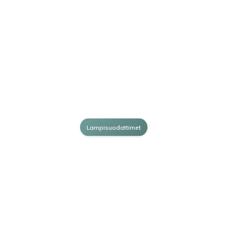
Lampisuodattimet