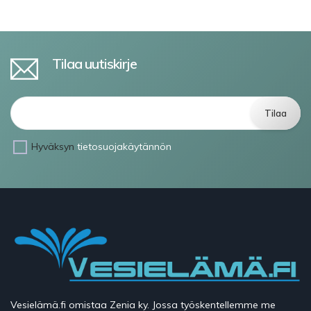
Tilaa uutiskirje
Hyväksyn
tietosuojakäytännön
Vesielämä.fi omistaa Zenia ky. Jossa työskentellemme me