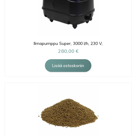
Ilmapumppu Super, 3000 l/h, 230 V,
280,00 €