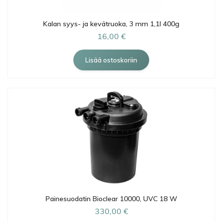
Kalan syys- ja kevätruoka, 3 mm 1,1l 400g
16,00 €
Painesuodatin Bioclear 10000, UVC 18 W
330,00 €