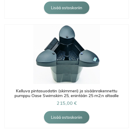
Kelluva pintasuodatin (skimmeri) ja sisäänrakennettu
pumppu Oase Swimskim 25, enintään 25 m2:n altaalle
215,00 €