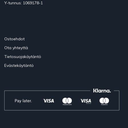
Y-tunnus: 1069178-1
Ostoehdot
Ota yhteyttä
Tietosuojakäytäntö
Evästekäytäntö