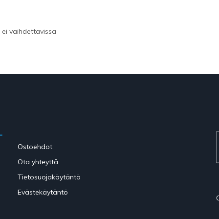
 ei vaihdettavissa
Ostoehdot
Ota yhteyttä
Tietosuojakäytäntö
Evästekäytäntö