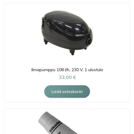
Ilmapumppu 108 l/h, 230 V, 1 ulostulo
33,00 €