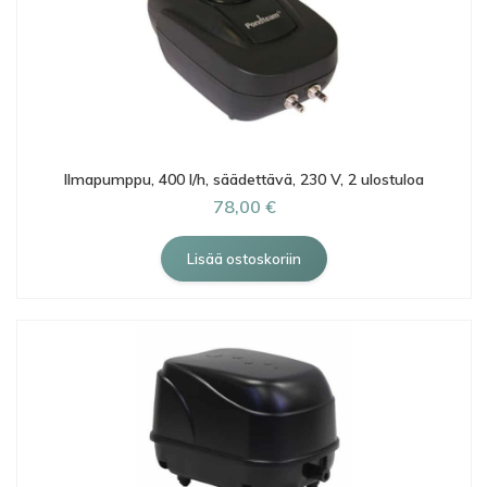
Ilmapumppu, 400 l/h, säädettävä, 230 V, 2 ulostuloa
78,00 €