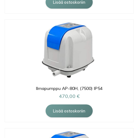
Ilmapumppu AP-80H, (7500) IP54
470,00 €