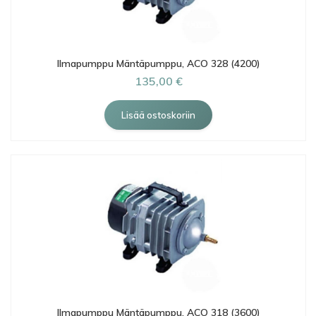
Ilmapumppu Mäntäpumppu, ACO 328 (4200)
135,00 €
Ilmapumppu Mäntäpumppu, ACO 318 (3600)