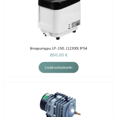
Ilmapumppu LP-150, (12300) IP54
850,00 €