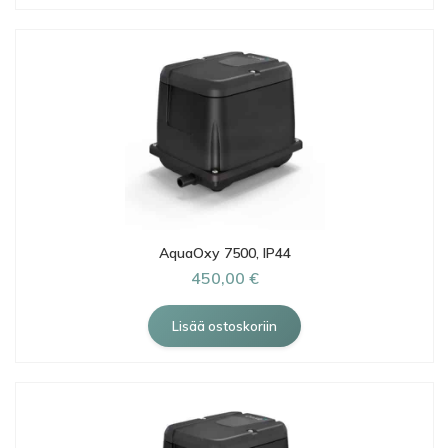
AquaOxy 7500, IP44
450,00 €