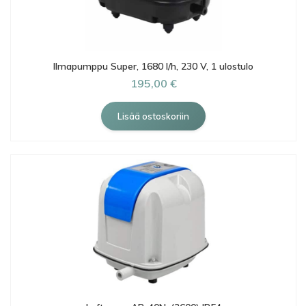
Ilmapumppu Super, 1680 l/h, 230 V, 1 ulostulo
195,00 €