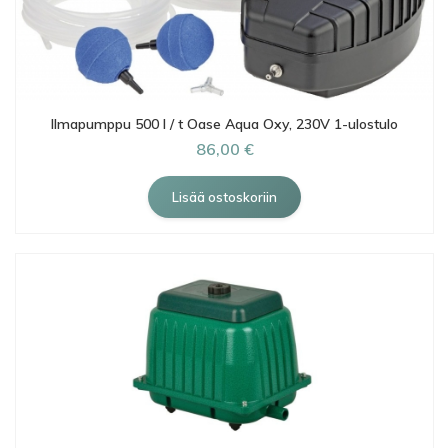
Ilmapumppu 500 l / t Oase Aqua Oxy, 230V 1-ulostulo
86,00 €