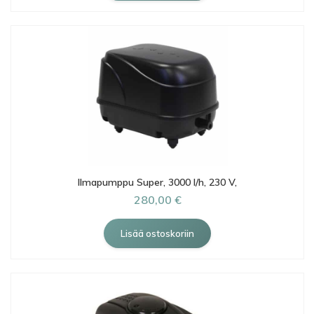
Ilmapumppu Super, 3000 l/h, 230 V,
280,00 €