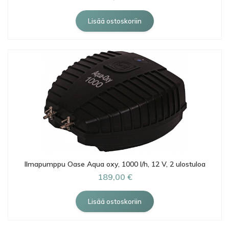
Ilmapumppu Oase Aqua oxy, 1000 l/h, 12 V, 2 ulostuloa
189,00 €