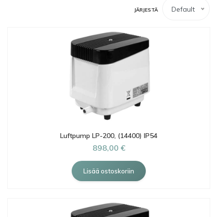
Default
JÄRJESTÄ
Luftpump LP-200, (14400) IP54
898,00 €