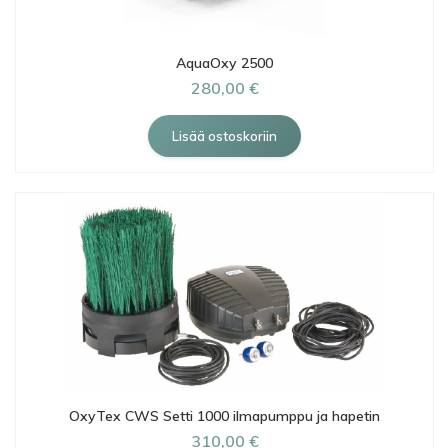
AquaOxy 2500
280,00 €
OxyTex CWS Setti 1000 ilmapumppu ja hapetin
310,00 €