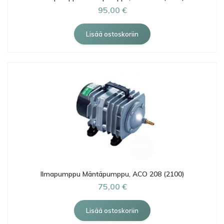
95,00 €
Ilmapumppu Mäntäpumppu, ACO 208 (2100)
75,00 €