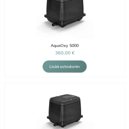
AquaOxy 5000
360,00 €