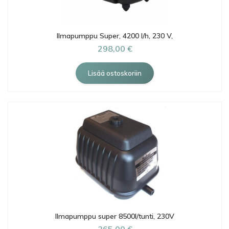
Ilmapumppu Super, 4200 l/h, 230 V,
298,00 €
Ilmapumppu super 8500l/tunti, 230V
365,00 €