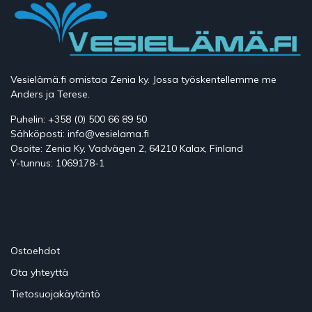
Vesielämä.fi omistaa Zenia ky. Jossa työskentellemme me
Anders ja Terese.
Puhelin: +358 (0) 500 66 89 50
Sähköposti: info@vesielama.fi
Osoite: Zenia Ky, Vadvägen 2, 64210 Kalax, Finland
Y-tunnus: 1069178-1
Ostoehdot
Ota yhteyttä
Tietosuojakäytäntö