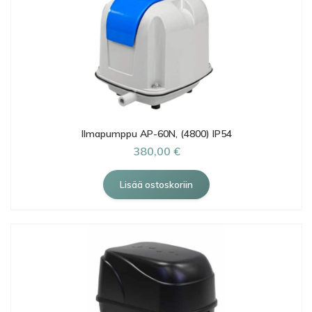
Ilmapumppu AP-60N, (4800) IP54
380,00 €