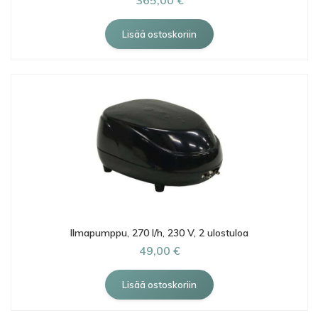
Ilmapumppu, 270 l/h, 230 V, 2 ulostuloa
49,00 €