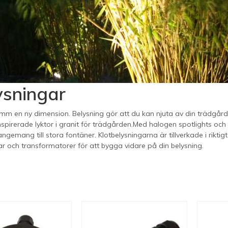
ysningar
mm en ny dimension. Belysning gör att du kan njuta av din trädgår
nspirerade lyktor i granit för trädgården.Med halogen spotlights och
ngemang till stora fontäner. Klotbelysningarna är tillverkade i riktigt 
lar och transformatorer för att bygga vidare på din belysning.