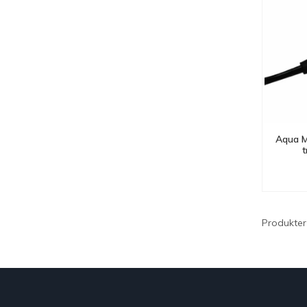
Aqua M
t
Produkter 