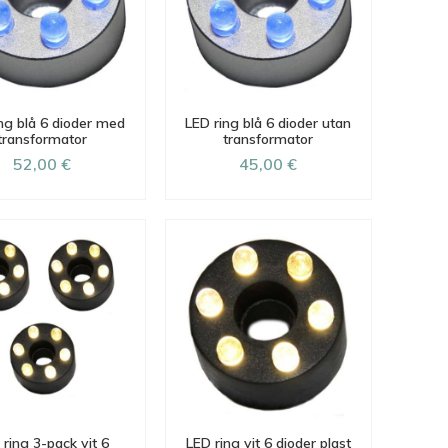
ng blå 6 dioder med
LED ring blå 6 dioder utan
transformator
transformator
52,00 €
45,00 €
 ring 3-pack vit 6
LED ring vit 6 dioder plast