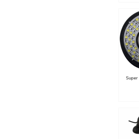
Super 