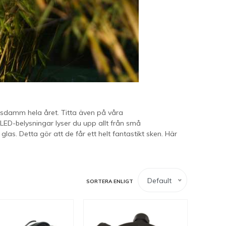
dsdamm hela året. Titta även på våra
 LED-belysningar lyser du upp allt från små
glas. Detta gör att de får ett helt fantastikt sken. Här
Default
SORTERA ENLIGT