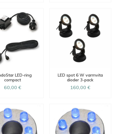
doStar LED-ring
LED spot 6 W varmvita
compact
dioder 3-pack
60,00 €
160,00 €