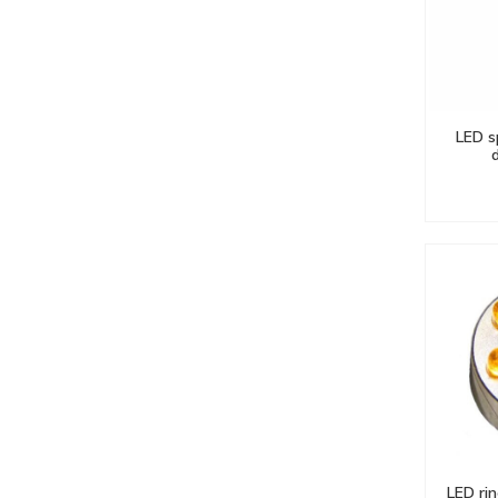
LED s
LED ri