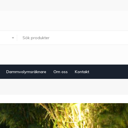
Dammvolymsräknare
Om oss
Kontakt