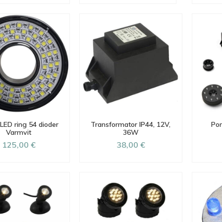
LED ring 54 dioder
Transformator IP44, 12V,
Pon
Varmvit
36W
125,00 €
38,00 €