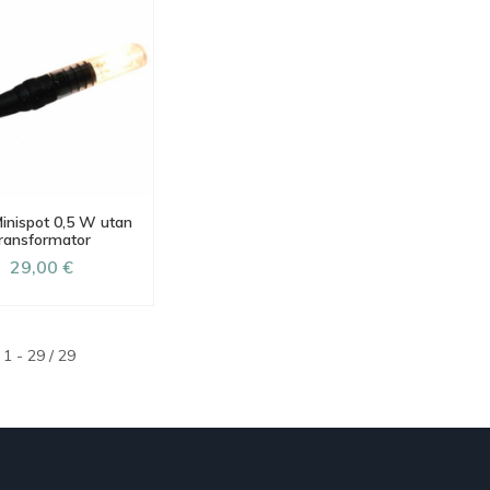
inispot 0,5 W utan
ransformator
29,00 €
1 - 29 / 29