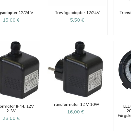
sadapter 12/24 V
Trevägsadapter 12/24V
Trans
15,00 €
5,50 €
Transformator 12 V 10W
ormator IP44, 12V,
LED 
21W
20
16,00 €
Färgsk
23,00 €