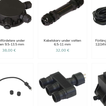
lfördelare under
Kabelskarv under vatten
Förläng
ten 9,5-13,5 mm
6,5-11 mm
12/24V
38,00 €
32,00 €