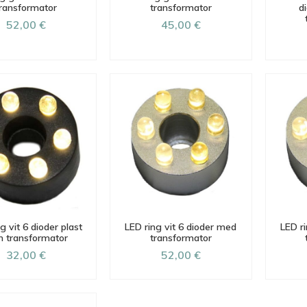
ransformator
transformator
d
52,00 €
45,00 €
g vit 6 dioder plast
LED ring vit 6 dioder med
LED ri
n transformator
transformator
32,00 €
52,00 €