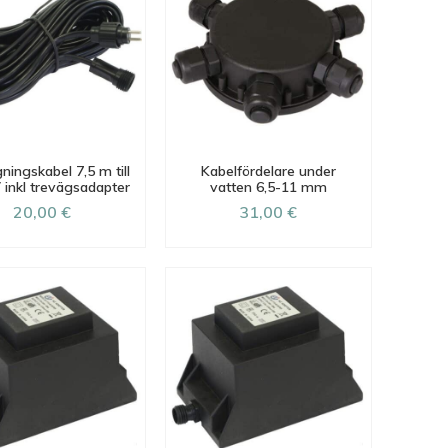
ningskabel 7,5 m till
Kabelfördelare under
 inkl trevägsadapter
vatten 6,5-11 mm
20,00 €
31,00 €