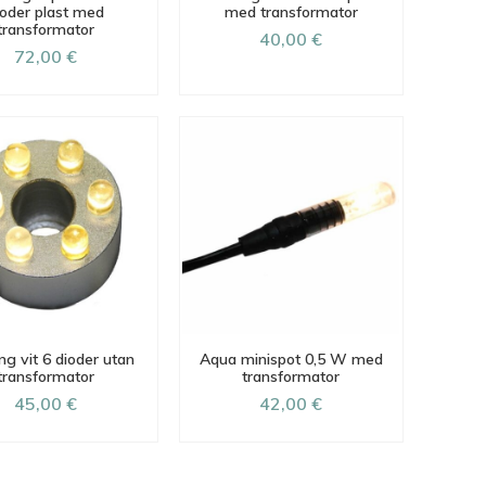
ioder plast med
med transformator
transformator
40,00 €
72,00 €
ng vit 6 dioder utan
Aqua minispot 0,5 W med
transformator
transformator
45,00 €
42,00 €