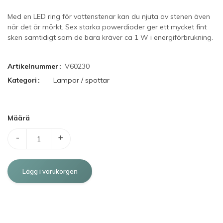
Med en LED ring för vattenstenar kan du njuta av stenen även
när det är mörkt. Sex starka powerdioder ger ett mycket fint
sken samtidigt som de bara kräver ca 1 W i energiförbrukning.
Artikelnummer
V60230
Kategori
Lampor / spottar
Määrä
-
+