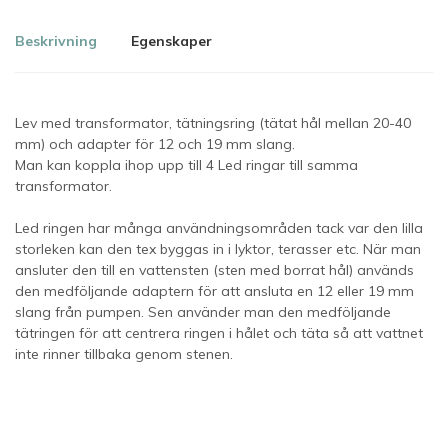
Beskrivning
Egenskaper
Lev med transformator, tätningsring (tätat hål mellan 20-40
mm) och adapter för 12 och 19 mm slang.
Man kan koppla ihop upp till 4 Led ringar till samma
transformator.
Led ringen har många användningsområden tack var den lilla
storleken kan den tex byggas in i lyktor, terasser etc. När man
ansluter den till en vattensten (sten med borrat hål) används
den medföljande adaptern för att ansluta en 12 eller 19 mm
slang från pumpen. Sen använder man den medföljande
tätringen för att centrera ringen i hålet och täta så att vattnet
inte rinner tillbaka genom stenen.