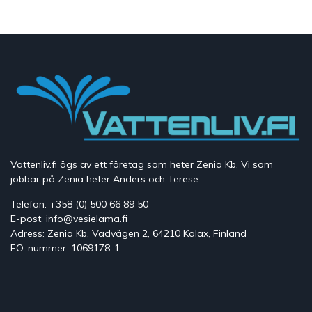
Vattenliv.fi ägs av ett företag som heter Zenia Kb. Vi som
jobbar på Zenia heter Anders och Terese.
Telefon: +358 (0) 500 66 89 50
E-post: info@vesielama.fi
Adress: Zenia Kb, Vadvägen 2, 64210 Kalax, Finland
FO-nummer: 1069178-1