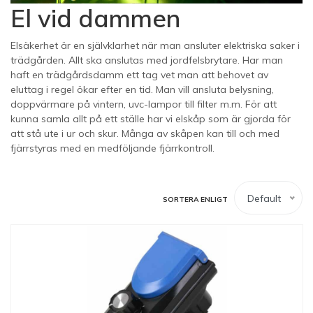
El vid dammen
Elsäkerhet är en självklarhet när man ansluter elektriska saker i
trädgården. Allt ska anslutas med jordfelsbrytare. Har man
haft en trädgårdsdamm ett tag vet man att behovet av
eluttag i regel ökar efter en tid. Man vill ansluta belysning,
doppvärmare på vintern, uvc-lampor till filter m.m. För att
kunna samla allt på ett ställe har vi elskåp som är gjorda för
att stå ute i ur och skur. Många av skåpen kan till och med
fjärrstyras med en medföljande fjärrkontroll.
Default
SORTERA ENLIGT