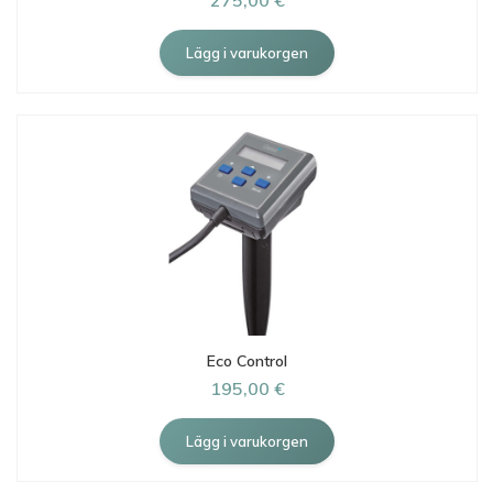
275,00 €
Eco Control
195,00 €