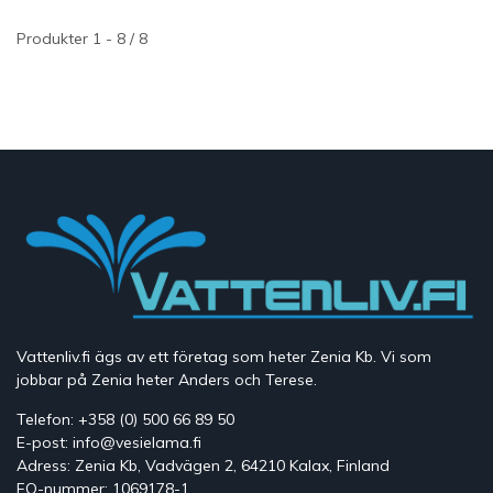
Produkter 1 - 8 / 8
Vattenliv.fi ägs av ett företag som heter Zenia Kb. Vi som
jobbar på Zenia heter Anders och Terese.
Telefon: +358 (0) 500 66 89 50
E-post: info@vesielama.fi
Adress: Zenia Kb, Vadvägen 2, 64210 Kalax, Finland
FO-nummer: 1069178-1