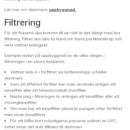
Läs mer om dammens
uppbyggnad.
Filtrering
För att fiskarna ska komma till sin rätt är det viktigt med bra
filtrering. Filtret ska dels ta hand om fasta partiklar/skräp och
rena vattnet biologiskt.
Exempel nedan på uppbyggnad av de olika stegen i
filtreringen i en större koidamm.
Vattnet leds in i förfiltret via bottenavlopp och/eller
skimmers.
Som ett effektivt förfilter kan man använda antigen ett
sievefilter eller ett helautomatiskt trumfilter.
Nästa steg i filtreringen är antingen ett beadfilter eller ett
movingbeadfilter.
Om man har ett beadfilter placeras pumpen efter förfiltret
men innan beadfiltret.
För att hålla bort svävalgerna passerar vattnet en UVC-
enhet innan det leds tillbaka till dammen.