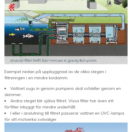
Exempel nedan på uppbyggnad av de olika stegen i
filtreringen i en mindre koidamm.
Vattnet sugs in genom pumpens skal och/eller genom en
skimmer.
Andra steget blir själva filtret. Vissa filter har även ett
förfilter inbyggt för mindre underhåll.
I eller i anslutning till filtret passerar vattnet en UVC-lampa
för att motverka svävalger.