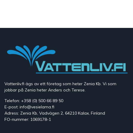
Vattenliv.fi ägs av ett företag som heter Zenia Kb. Vi som
jobbar på Zenia heter Anders och Terese.
Telefon: +358 (0) 500 66 89 50
E-post: info@vesielama.fi
Adress: Zenia Kb, Vadvägen 2, 64210 Kalax, Finland
FO-nummer: 1069178-1