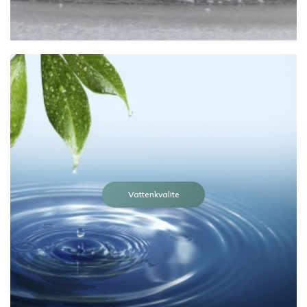
Vattenkvalite