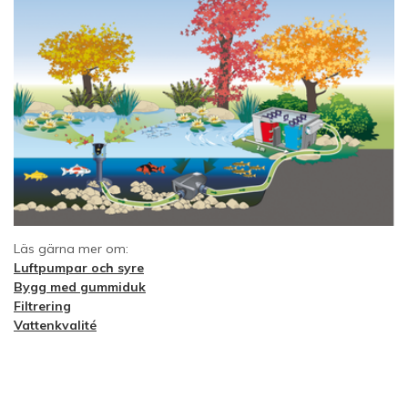
Läs gärna mer om:
Luftpumpar och syre
Bygg med gummiduk
Filtrering
Vattenkvalité