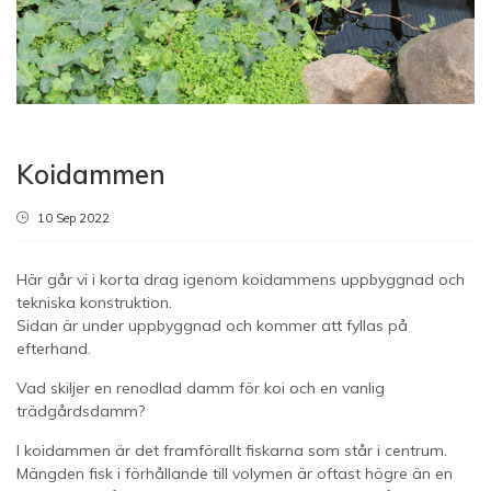
Koidammen
10 Sep 2022
Här går vi i korta drag igenom koidammens uppbyggnad och
tekniska konstruktion.
Sidan är under uppbyggnad och kommer att fyllas på
efterhand.
Vad skiljer en renodlad damm för koi och en vanlig
trädgårdsdamm?
I koidammen är det framförallt fiskarna som står i centrum.
Mängden fisk i förhållande till volymen är oftast högre än en