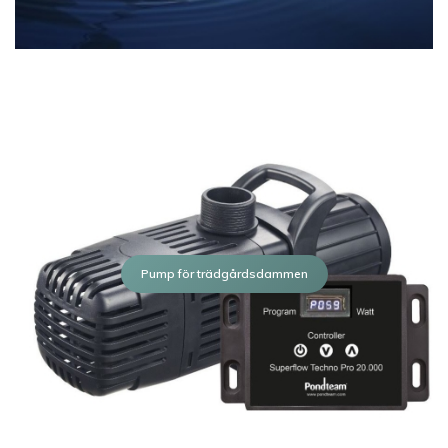
Pump för trädgårdsdammen