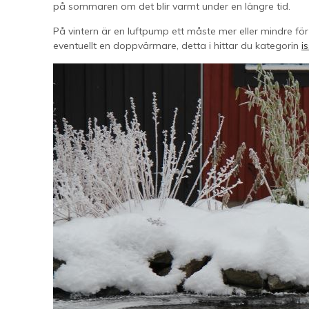
på sommaren om det blir varmt under en längre tid.
På vintern är en luftpump ett måste mer eller mindre f
eventuellt en doppvärmare, detta i hittar du kategorin
i