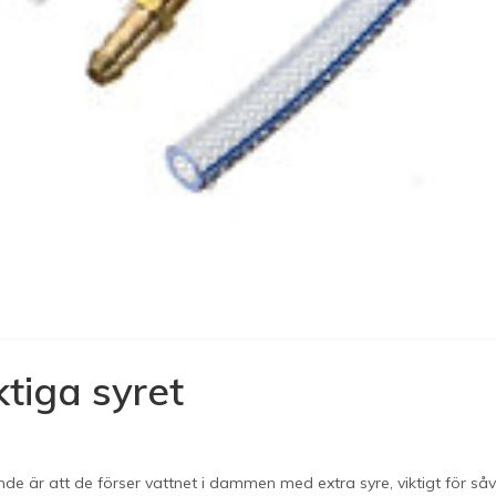
tiga syret
 är att de förser vattnet i dammen med extra syre, viktigt för såvä