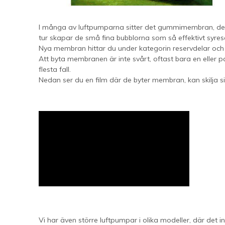
I många av luftpumparna sitter det gummimembran, det är
tur skapar de små fina bubblorna som så effektivt syre
Nya membran hittar du under kategorin reservdelar och s
Att byta membranen är inte svårt, oftast bara en eller p
flesta fall.
Nedan ser du en film där de byter membran, kan skilja s
Vi har även större luftpumpar i olika modeller, där det