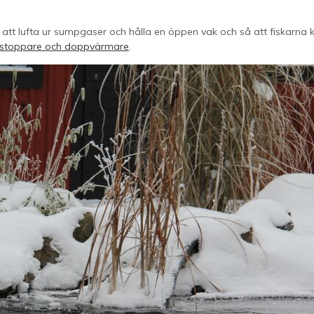
ör att lufta ur sumpgaser och hålla en öppen vak och så att fiskar
sstoppare och doppvärmare
.