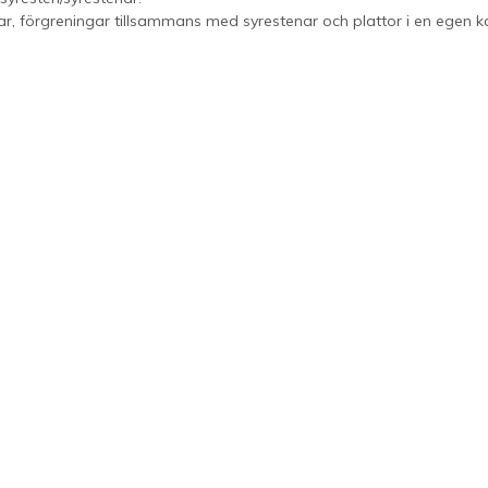
r, förgreningar tillsammans med syrestenar och plattor i en egen ka