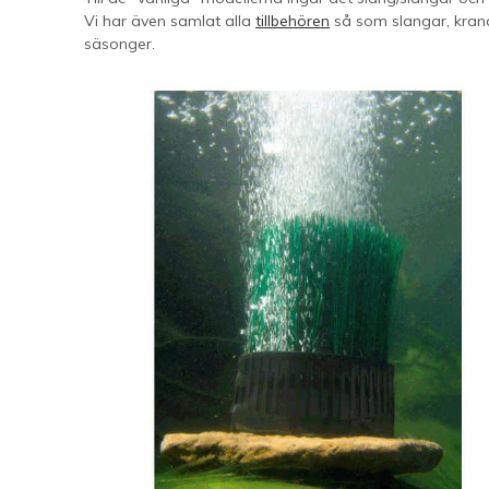
Vi har även samlat alla
tillbehören
så som slangar, krana
säsonger.