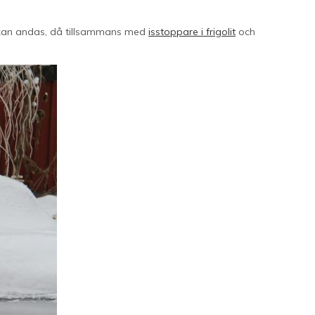
na kan andas, då tillsammans med
isstoppare i frigolit
och