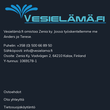
Vesielämä.fi omistaa Zenia ky. Jossa työskentellemme me
Anders ja Terese.
Puhelin: +358 (0) 500 66 89 50
Sähköposti: info@vesielama.fi
Osoite: Zenia Ky, Vadvägen 2, 64210 Kalax, Finland
Y-tunnus: 1069178-1
Ostoehdot
Ota yhteyttä
Tietosuojakäytäntö