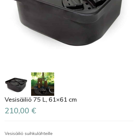
Vesisäiliö 75 L, 61×61 cm
210,00 €
Vesisäiliö suihkulähteille