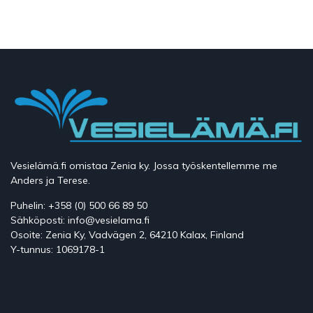
Vesielämä.fi omistaa Zenia ky. Jossa työskentellemme me
Anders ja Terese.
Puhelin: +358 (0) 500 66 89 50
Sähköposti: info@vesielama.fi
Osoite: Zenia Ky, Vadvägen 2, 64210 Kalax, Finland
Y-tunnus: 1069178-1