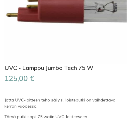
UVC - Lamppu Jumbo Tech 75 W
125,00 €
Jotta UVC-laitteen teho säilyisi, loisteputki on vaihdettava
kerran vuodessa.
Tämä putki sopii 75 watin UVC-laitteeseen.