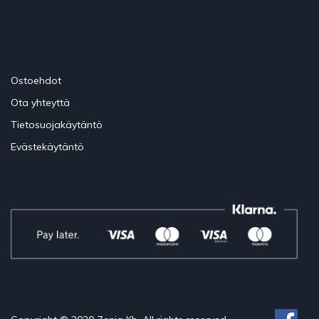
Ostoehdot
Ota yhteyttä
Tietosuojakäytäntö
Evästekäytäntö