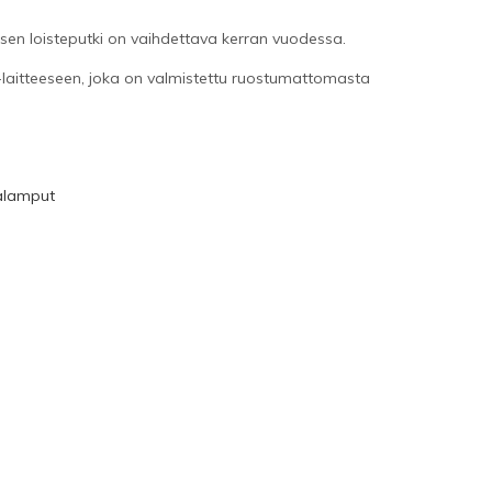
, sen loisteputki on vaihdettava kerran vuodessa.
laitteeseen, joka on valmistettu ruostumattomasta
alamput