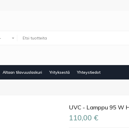
-
Altaan tilavuuslaskuri
Yrityksestä
Yhteystiedot
UVC - Lamppu 95 W 
110,00 €