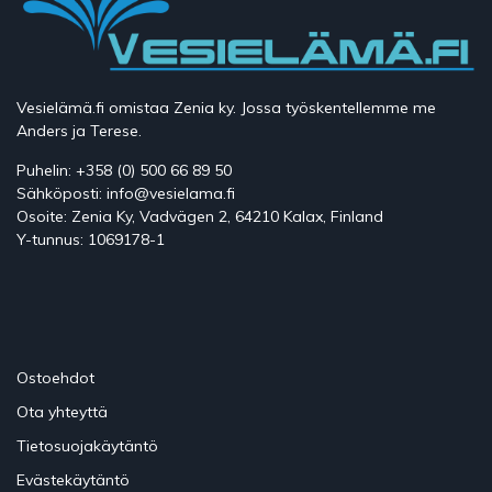
Vesielämä.fi omistaa Zenia ky. Jossa työskentellemme me
Anders ja Terese.
Puhelin: +358 (0) 500 66 89 50
Sähköposti: info@vesielama.fi
Osoite: Zenia Ky, Vadvägen 2, 64210 Kalax, Finland
Y-tunnus: 1069178-1
Ostoehdot
Ota yhteyttä
Tietosuojakäytäntö
Evästekäytäntö