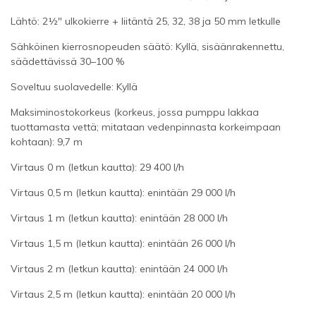
Lähtö: 2½" ulkokierre + liitäntä 25, 32, 38 ja 50 mm letkulle
Sähköinen kierrosnopeuden säätö: Kyllä, sisäänrakennettu,
säädettävissä 30–100 %
Soveltuu suolavedelle: Kyllä
Maksiminostokorkeus (korkeus, jossa pumppu lakkaa
tuottamasta vettä; mitataan vedenpinnasta korkeimpaan
kohtaan): 9,7 m
Virtaus 0 m (letkun kautta): 29 400 l/h
Virtaus 0,5 m (letkun kautta): enintään 29 000 l/h
Virtaus 1 m (letkun kautta): enintään 28 000 l/h
Virtaus 1,5 m (letkun kautta): enintään 26 000 l/h
Virtaus 2 m (letkun kautta): enintään 24 000 l/h
Virtaus 2,5 m (letkun kautta): enintään 20 000 l/h