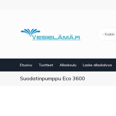
Hyppää
pääsisältöön
- Kaikki 
Etusivu
Tuotteet
Allaskoulu
Laske allaskalvoa
Suodatinpumppu Eco 3600