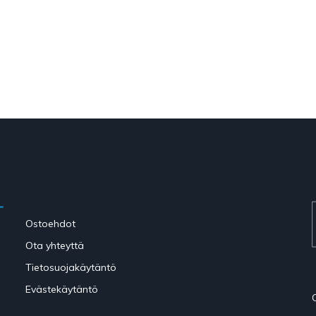
Ostoehdot
Ota yhteyttä
Tietosuojakäytäntö
Evästekäytäntö