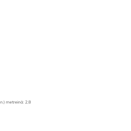
.) metreinä: 2,8