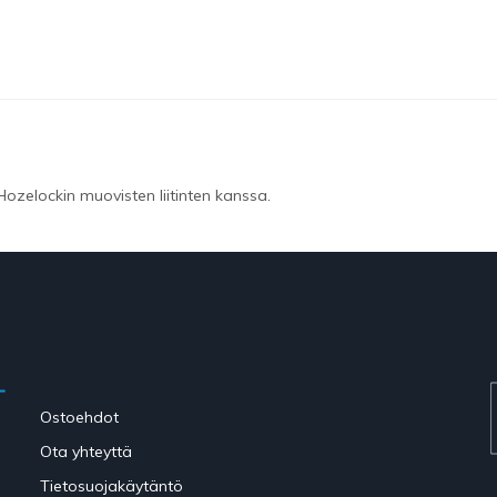
Hozelockin muovisten liitinten kanssa.
Ostoehdot
Ota yhteyttä
Tietosuojakäytäntö