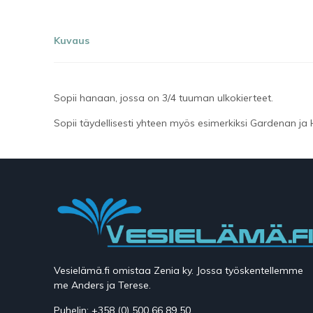
Kuvaus
Sopii hanaan, jossa on 3/4 tuuman ulkokierteet.
Sopii täydellisesti yhteen myös esimerkiksi Gardenan ja 
Vesielämä.fi omistaa Zenia ky. Jossa työskentellemme
me Anders ja Terese.
Puhelin: +358 (0) 500 66 89 50