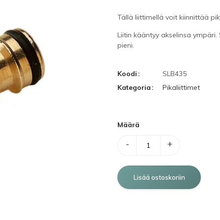
Tällä liittimellä voit kiinnittää 
Liitin kääntyy akselinsa ympäri
pieni.
Koodi
SLB435
Kategoria
Pikaliittimet
Määrä
-
+