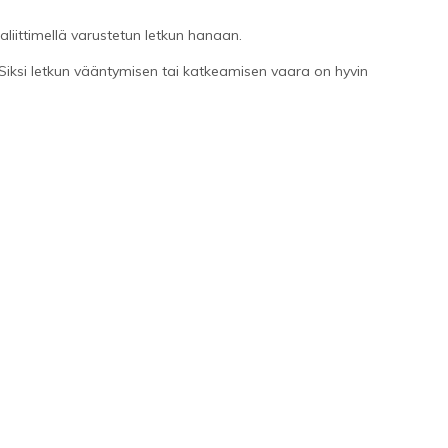
pikaliittimellä varustetun letkun hanaan.
. Siksi letkun vääntymisen tai katkeamisen vaara on hyvin