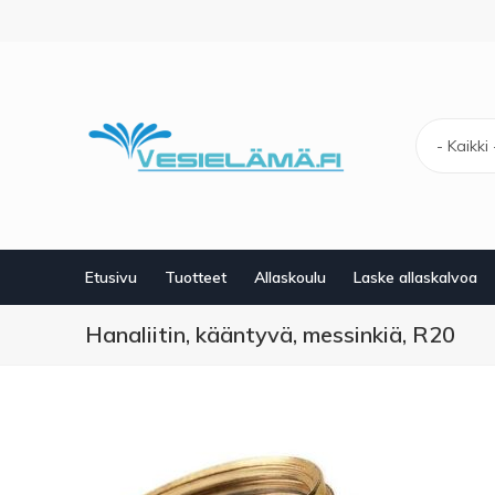
Hyppää
pääsisältöön
- Kaikki 
Etusivu
Tuotteet
Allaskoulu
Laske allaskalvoa
Hanaliitin, kääntyvä, messinkiä, R20