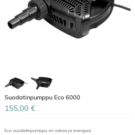
Suodatinpumppu Eco 6000
155,00 €
Eco
suodatinpumppu
on
vakaa
ja
energiaa