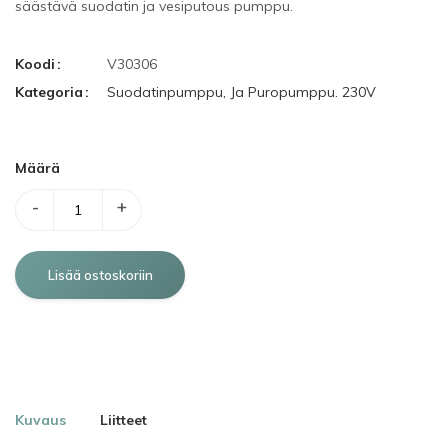
säästävä
suodatin
ja
vesiputous
pumppu
.
Koodi
V30306
Kategoria
Suodatinpumppu, Ja Puropumppu. 230V
Määrä
-
+
Kuvaus
Liitteet