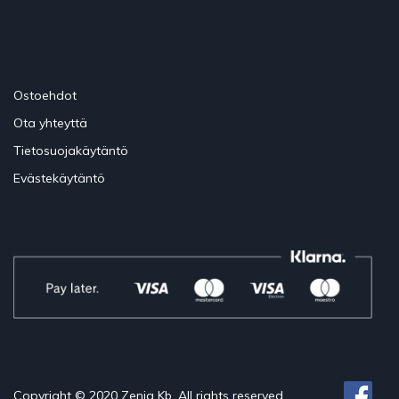
Ostoehdot
Ota yhteyttä
Tietosuojakäytäntö
Evästekäytäntö
Copyright © 2020 Zenia Kb. All rights reserved.