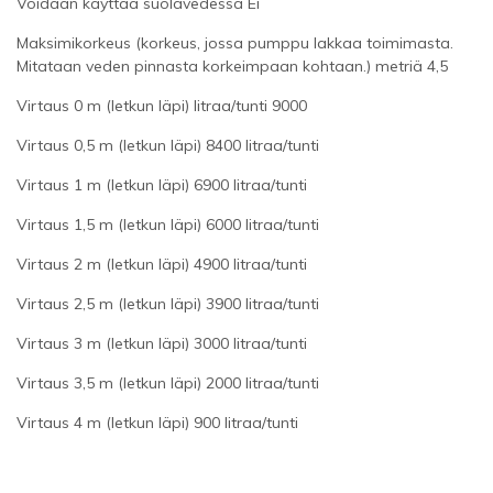
Voidaan käyttää suolavedessä Ei
Maksimikorkeus (korkeus, jossa pumppu lakkaa toimimasta.
Mitataan veden pinnasta korkeimpaan kohtaan.) metriä 4,5
Virtaus 0 m (letkun läpi) litraa/tunti 9000
Virtaus 0,5 m (letkun läpi) 8400 litraa/tunti
Virtaus 1 m (letkun läpi) 6900 litraa/tunti
Virtaus 1,5 m (letkun läpi) 6000 litraa/tunti
Virtaus 2 m (letkun läpi) 4900 litraa/tunti
Virtaus 2,5 m (letkun läpi) 3900 litraa/tunti
Virtaus 3 m (letkun läpi) 3000 litraa/tunti
Virtaus 3,5 m (letkun läpi) 2000 litraa/tunti
Virtaus 4 m (letkun läpi) 900 litraa/tunti