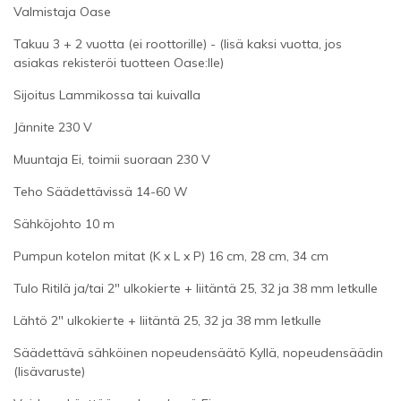
Valmistaja Oase
Takuu 3 + 2 vuotta (ei roottorille) - (lisä kaksi vuotta, jos
asiakas rekisteröi tuotteen Oase:lle)
Sijoitus Lammikossa tai kuivalla
Jännite 230 V
Muuntaja Ei, toimii suoraan 230 V
Teho Säädettävissä 14-60 W
Sähköjohto 10 m
Pumpun kotelon mitat (K x L x P) 16 cm, 28 cm, 34 cm
Tulo Ritilä ja/tai 2" ulkokierte + liitäntä 25, 32 ja 38 mm letkulle
Lähtö 2" ulkokierte + liitäntä 25, 32 ja 38 mm letkulle
Säädettävä sähköinen nopeudensäätö Kyllä, nopeudensäädin
(lisävaruste)