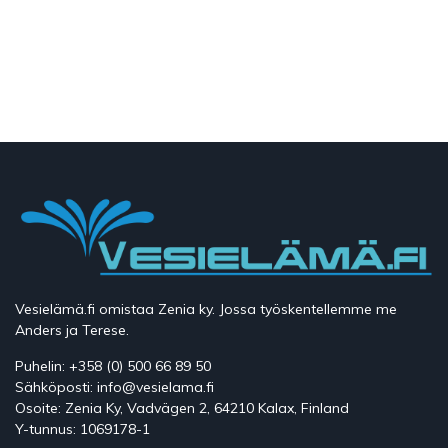
Vesielämä.fi omistaa Zenia ky. Jossa työskentellemme me
Anders ja Terese.
Puhelin: +358 (0) 500 66 89 50
Sähköposti: info@vesielama.fi
Osoite: Zenia Ky, Vadvägen 2, 64210 Kalax, Finland
Y-tunnus: 1069178-1