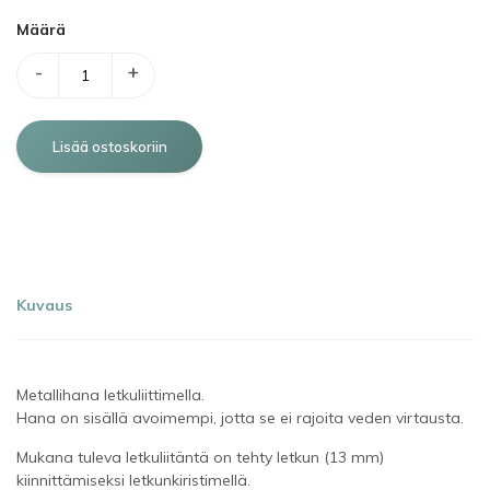
Määrä
-
+
Kuvaus
Metallihana letkuliittimella.
Hana on sisällä avoimempi, jotta se ei rajoita veden virtausta.
Mukana tuleva letkuliitäntä on tehty letkun (13 mm)
kiinnittämiseksi letkunkiristimellä.