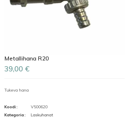
Metallihana R20
39,00 €
Tukeva hana
Koodi
V500620
Kategoria
Laskuhanat