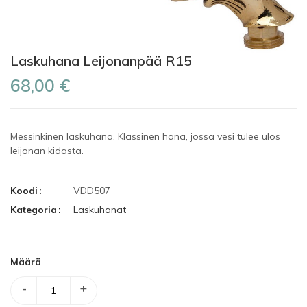
Laskuhana Leijonanpää R15
68,00 €
Messinkinen laskuhana. Klassinen hana, jossa vesi tulee ulos
leijonan kidasta.
Koodi
VDD507
Kategoria
Laskuhanat
Määrä
-
+