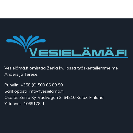
Vesielämä.fi omistaa Zenia ky. Jossa työskentellemme me
Anders ja Terese.
Puhelin: +358 (0) 500 66 89 50
Sähköposti: info@vesielama.fi
Osoite: Zenia Ky, Vadvägen 2, 64210 Kalax, Finland
Y-tunnus: 1069178-1