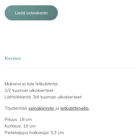
Kuvaus
Mukana ei tule letkuliitintä.
1/2 tuuman ulkokierteet.
Lähtöliitäntä: 3/4 tuuman ulkokierteet.
Täydentää
seinäkiinnitin
ja
letkuliittimella.
Pituus: 18 cm
Korkeus: 10 cm
Peitelaippa halkaisija: 5,3 cm