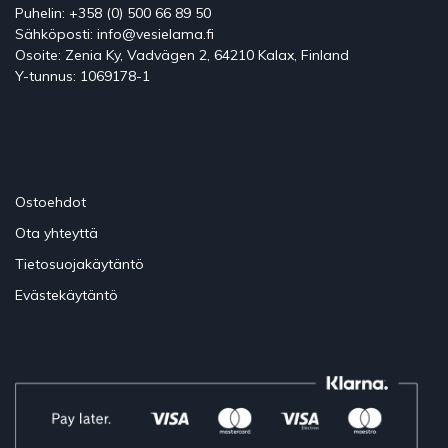
Puhelin: +358 (0) 500 66 89 50
Sähköposti: info@vesielama.fi
Osoite: Zenia Ky, Vadvägen 2, 64210 Kalax, Finland
Y-tunnus: 1069178-1
Ostoehdot
Ota yhteyttä
Tietosuojakäytäntö
Evästekäytäntö