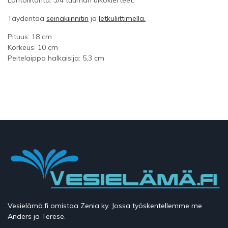
Täydentää
seinäkiinnitin
ja
letkuliittimella.
Pituus: 18 cm
Korkeus: 10 cm
Peitelaippa halkaisija: 5,3 cm
Vesielämä.fi omistaa Zenia ky. Jossa työskentellemme me
Anders ja Terese.