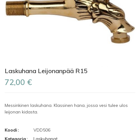
Laskuhana Leijonanpää R15
72,00 €
Messinkinen laskuhana. Klassinen hana, jossa vesi tulee ulos
leijonan kidasta.
Koodi
VDD506
Kategoria
Laskuhanat