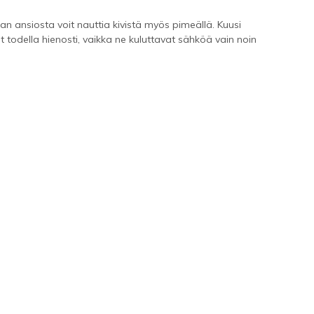
aan ansiosta voit nauttia kivistä myös pimeällä. Kuusi
 todella hienosti, vaikka ne kuluttavat sähköä vain noin