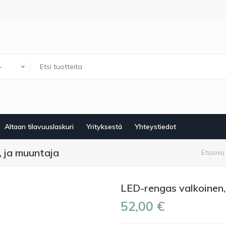
-
Altaan tilavuuslaskuri
Yrityksestä
Yhteystiedot
, ja muuntaja
Mu
Etusivu
LED-rengas valkoinen, 
52,00 €