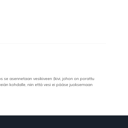
s se asennetaan vesikiveen (kivi, johon on porattu
eiän kohdalle, niin että vesi ei pääse juoksemaan