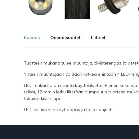
Kuvaus
Ominaisuudet
Liitteet
Tuotteen mukana tulee muuntaja, tiivisterengas (tiiviste
Yhteen muuntajaan voidaan kytkeä enintään 4 LED-ren
LED-renkaalla on monta käyttöaluetta. Pienen kokonsa an
reikä), 12 mm:n letku liitetään pumppuun tuotteen mukan
takaisin kiven läpi.
LED-valaisimen käyttöopas ja hoito-ohjeet.