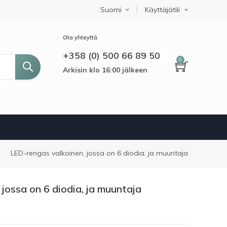
Suomi
Select your language
Käyttäjätili
Ota yhteyttä
+358 (0) 500 66 89 50
0
Arkisin klo 16:00 jälkeen
rupolku
LED-rengas valkoinen, jossa on 6 diodia, ja muuntaja
jossa on 6 diodia, ja muuntaja