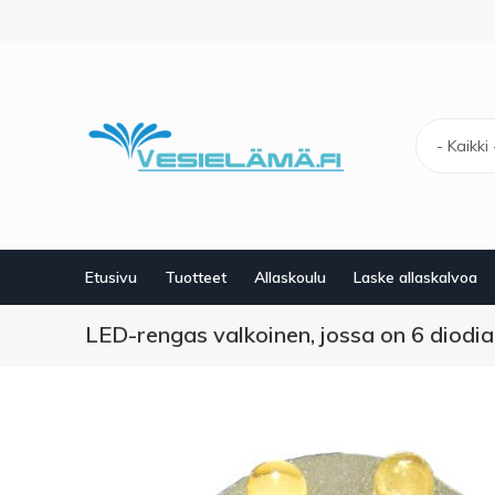
Hyppää
pääsisältöön
- Kaikki 
Etusivu
Tuotteet
Allaskoulu
Laske allaskalvoa
LED-rengas valkoinen, jossa on 6 diodia