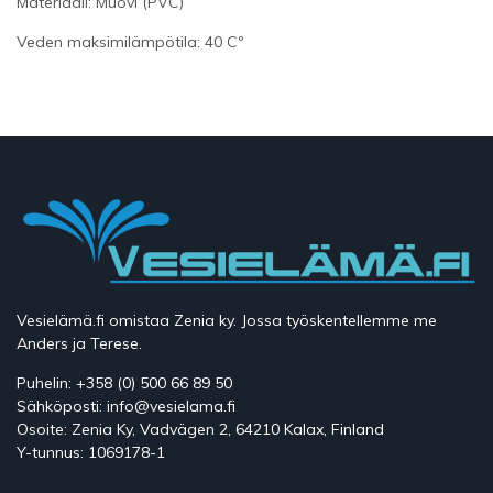
Materiaali: Muovi (PVC)
Veden maksimilämpötila: 40 Cº
Vesielämä.fi omistaa Zenia ky. Jossa työskentellemme me
Anders ja Terese.
Puhelin: +358 (0) 500 66 89 50
Sähköposti: info@vesielama.fi
Osoite: Zenia Ky, Vadvägen 2, 64210 Kalax, Finland
Y-tunnus: 1069178-1