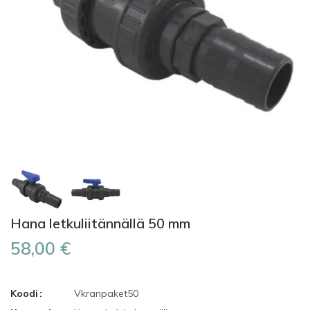
Hana letkuliitännällä 50 mm
58,00 €
Koodi
Vkranpaket50