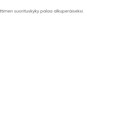
ttimen suorituskyky palaa alkuperäiseksi.