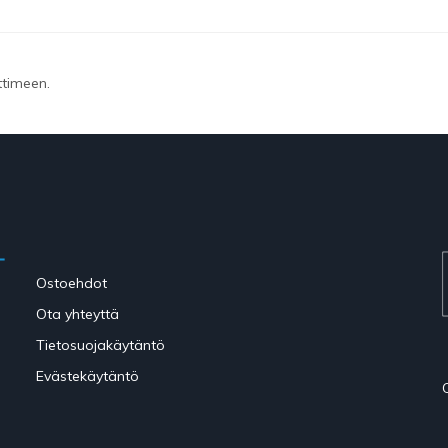
ttimeen.
Ostoehdot
Ota yhteyttä
Tietosuojakäytäntö
Evästekäytäntö