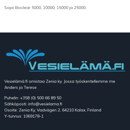
Sopii Bioclear 5000, 10000, 15000 ja 25000.
Vesielämä.fi omistaa Zenia ky. Jossa työskentellemme me
Anders ja Terese.
Puhelin: +358 (0) 500 66 89 50
Sähköposti: info@vesielama.fi
Osoite: Zenia Ky, Vadvägen 2, 64210 Kalax, Finland
Y-tunnus: 1069178-1