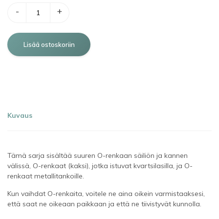
-
+
Kuvaus
Tämä sarja sisältää suuren O-renkaan säiliön ja kannen
välissä, O-renkaat (kaksi), jotka istuvat kvartsilasilla, ja O-
renkaat metallitankoille.
Kun vaihdat O-renkaita, voitele ne aina oikein varmistaaksesi,
että saat ne oikeaan paikkaan ja että ne tiivistyvät kunnolla.