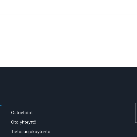
Ostoehdot
Ota yhteyttä
Tietosuojakäytäntö