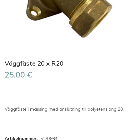
Väggfäste 20 x R20
25,00 €
Väggfäste i mässing med anslutning till polyetenslang 20.
Artikelnummer
VDD994