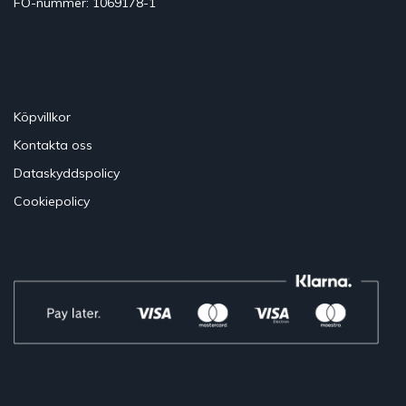
FO-nummer: 1069178-1
Köpvillkor
Kontakta oss
Dataskyddspolicy
Cookiepolicy