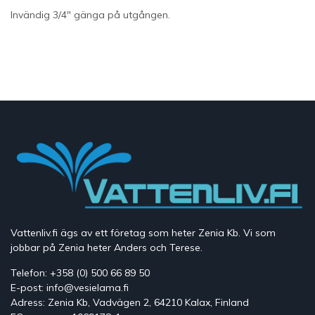
Invändig 3/4" gänga på utgången.
Vattenliv.fi ägs av ett företag som heter Zenia Kb. Vi som
jobbar på Zenia heter Anders och Terese.
Telefon: +358 (0) 500 66 89 50
E-post: info@vesielama.fi
Adress: Zenia Kb, Vadvägen 2, 64210 Kalax, Finland