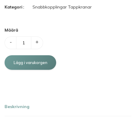
Kategori
Snabbkopplingar
Tappkranar
Määrä
-
+
Beskrivning