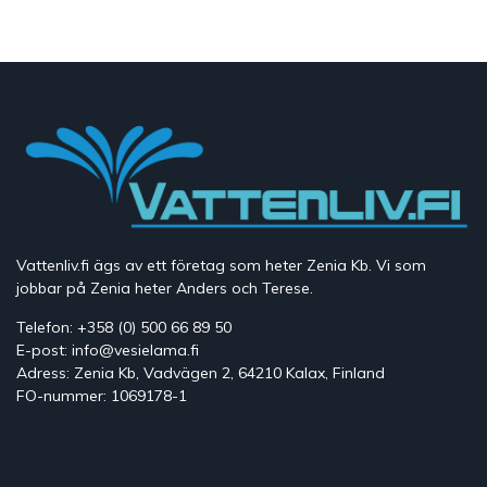
Vattenliv.fi ägs av ett företag som heter Zenia Kb. Vi som
jobbar på Zenia heter Anders och Terese.
Telefon: +358 (0) 500 66 89 50
E-post: info@vesielama.fi
Adress: Zenia Kb, Vadvägen 2, 64210 Kalax, Finland
FO-nummer: 1069178-1