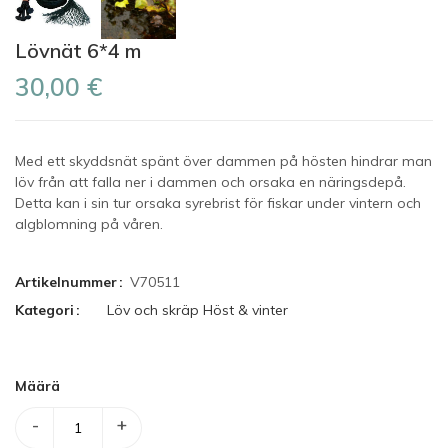
Lövnät 6*4 m
30,00 €
Med ett skyddsnät spänt över dammen på hösten hindrar man
löv från att falla ner i dammen och orsaka en näringsdepå.
Detta kan i sin tur orsaka syrebrist för fiskar under vintern och
algblomning på våren.
Artikelnummer
V70511
Kategori
Löv och skräp
Höst & vinter
Määrä
-
+