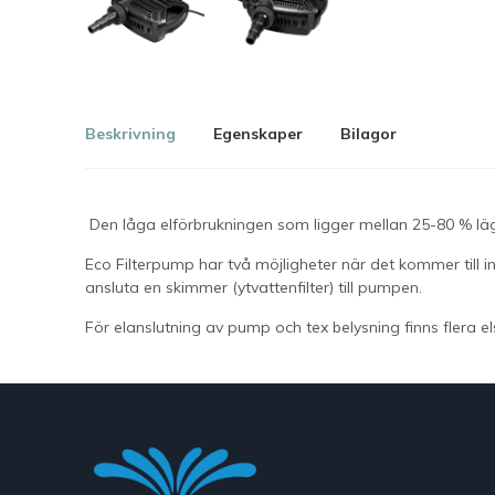
Beskrivning
Egenskaper
Bilagor
Den låga elförbrukningen som ligger mellan 25-80 % lä
Eco Filterpump har två möjligheter när det kommer till i
ansluta en
skimmer
(ytvattenfilter) till pumpen.
För elanslutning av pump och tex belysning finns flera
e