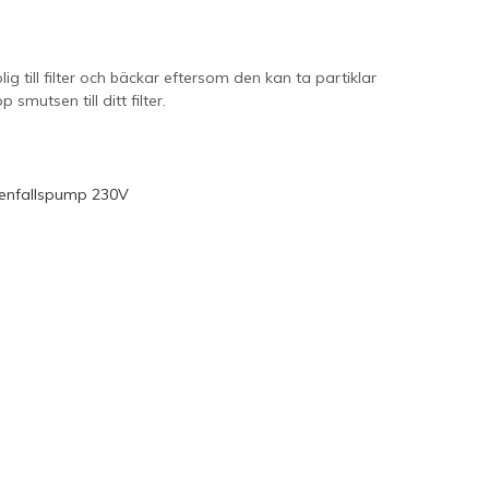
ig till filter och bäckar eftersom den kan ta partiklar
mutsen till ditt filter.
tenfallspump 230V