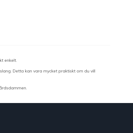
t enkelt.
slang. Detta kan vara mycket praktiskt om du vill
ädgårdsdammen.