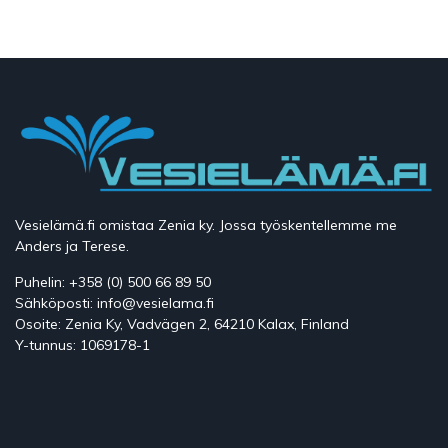
Vesielämä.fi omistaa Zenia ky. Jossa työskentellemme me
Anders ja Terese.
Puhelin: +358 (0) 500 66 89 50
Sähköposti: info@vesielama.fi
Osoite: Zenia Ky, Vadvägen 2, 64210 Kalax, Finland
Y-tunnus: 1069178-1