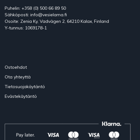
Puhelin: +358 (0) 500 66 89 50
Sähköposti: info@vesielama.fi
Osoite: Zenia Ky, Vadvägen 2, 64210 Kalax, Finland
Y-tunnus: 1069178-1
Ostoehdot
Ota yhteyttä
Tietosuojakäytäntö
Evästekäytäntö