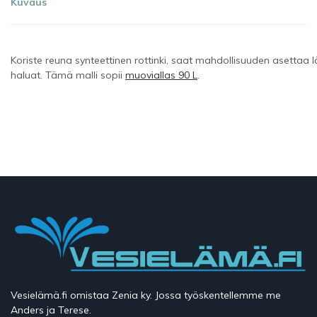
Kuvaus
Koriste reuna synteettinen rottinki, saat mahdollisuuden asettaa l
haluat. Tämä malli sopii
muoviallas 90 L
.
Vesielämä.fi omistaa Zenia ky. Jossa työskentellemme me
Anders ja Terese.