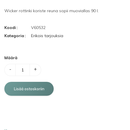
Wicker rottinki koriste reuna sopii muoviallas 90 l.
Koodi
V60532
Kategoria
Erikois tarjouksia
Määrä
-
+