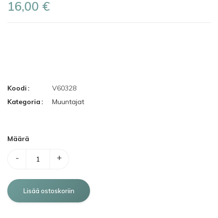
16,00 €
Koodi
V60328
Kategoria
Muuntajat
Määrä
-
+