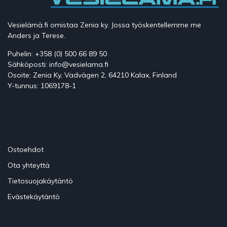
Vesielämä.fi omistaa Zenia ky. Jossa työskentellemme me
Anders ja Terese.
Puhelin: +358 (0) 500 66 89 50
Sähköposti: info@vesielama.fi
Osoite: Zenia Ky, Vadvägen 2, 64210 Kalax, Finland
Y-tunnus: 1069178-1
Ostoehdot
Ota yhteyttä
Tietosuojakäytäntö
Evästekäytäntö