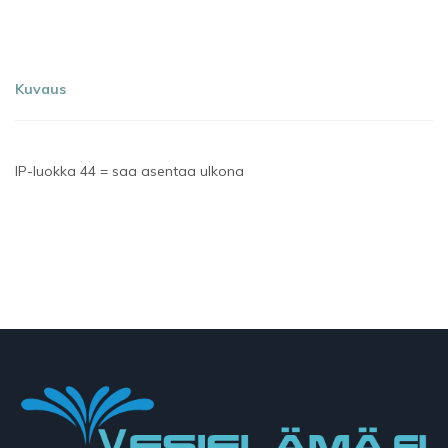
Kuvaus
IP-luokka 44 = saa asentaa ulkona