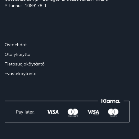
Y-tunnus: 1069178-1
Ostoehdot
Ota yhteyttä
Tietosuojakäytäntö
Evästekäytäntö