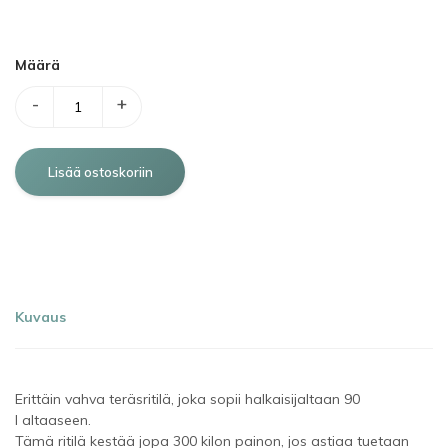
Määrä
-
+
Kuvaus
Erittäin vahva teräsritilä, joka sopii halkaisijaltaan 90
l altaaseen.
Tämä ritilä kestää jopa 300 kilon painon, jos astiaa tuetaan