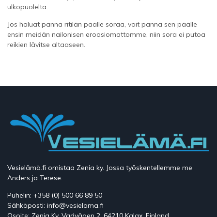
ulkopuolelta.
Jos haluat panna ritilän päälle soraa, voit panna sen päälle
ensin meidän
nailonisen eroosiomattomme
, niin sora ei putoa
reikien lävitse altaaseen.
Vesielämä.fi omistaa Zenia ky. Jossa työskentellemme me
Anders ja Terese.
Puhelin: +358 (0) 500 66 89 50
Sähköposti: info@vesielama.fi
Osoite: Zenia Ky, Vadvägen 2, 64210 Kalax, Finland