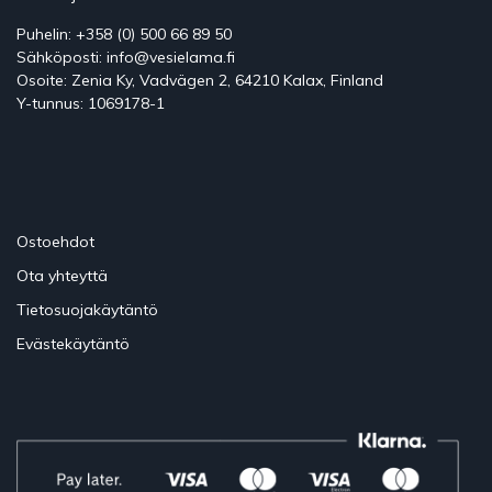
Puhelin: +358 (0) 500 66 89 50
Sähköposti: info@vesielama.fi
Osoite: Zenia Ky, Vadvägen 2, 64210 Kalax, Finland
Y-tunnus: 1069178-1
Ostoehdot
Ota yhteyttä
Tietosuojakäytäntö
Evästekäytäntö