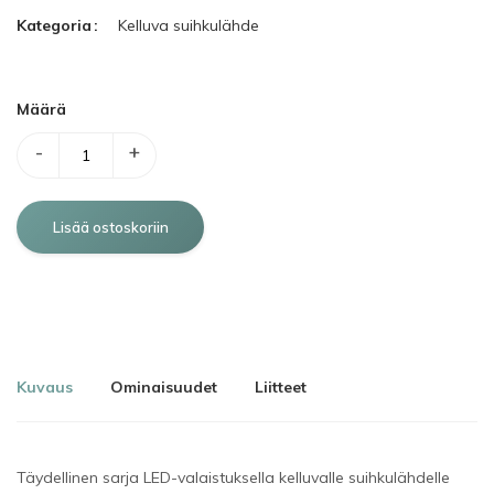
Kategoria
Kelluva suihkulähde
Määrä
-
+
Kuvaus
Ominaisuudet
Liitteet
Täydellinen sarja LED-valaistuksella kelluvalle suihkulähdelle