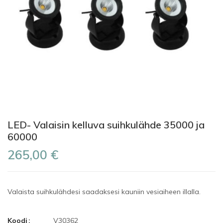
LED- Valaisin kelluva suihkulähde 35000 ja
60000
265,00 €
Valaista suihkulähdesi saadaksesi kauniin vesiaiheen illalla.
Koodi
V30362