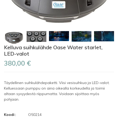
Kelluva suihkulähde Oase Water starlet,
LED-valot
380,00 €
Täydellinen suihkulähdepaketti. Viisi vesisuihkua ja LED-valot.
Kelluessaan pumppu on aina oikealla korkeudella ja toimii
altaan syvyydestä riippumatta. Voidaan sijoittaa myös
pohjaan.
Koodi
O50214