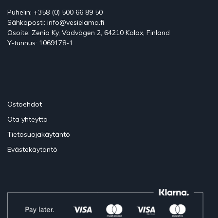
Puhelin: +358 (0) 500 66 89 50
Sähköposti: info@vesielama.fi
Osoite: Zenia Ky, Vadvägen 2, 64210 Kalax, Finland
Y-tunnus: 1069178-1
Ostoehdot
Ota yhteyttä
Tietosuojakäytäntö
Evästekäytäntö