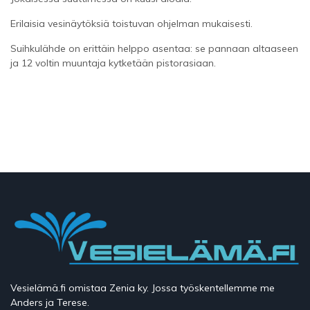
Erilaisia vesinäytöksiä toistuvan ohjelman mukaisesti.
Suihkulähde on erittäin helppo asentaa: se pannaan altaaseen
ja 12 voltin muuntaja kytketään pistorasiaan.
Vesielämä.fi omistaa Zenia ky. Jossa työskentellemme me
Anders ja Terese.