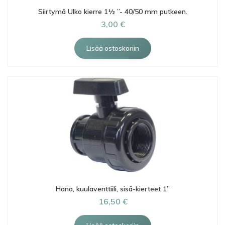
Siirtymä Ulko kierre 1½ ”- 40/50 mm putkeen.
3,00 €
Hana, kuulaventtiili, sisä-kierteet 1”
16,50 €