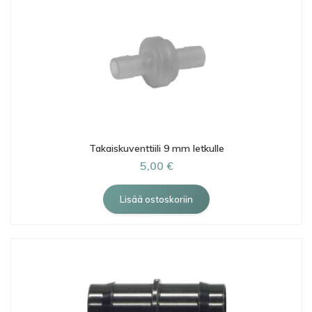
Takaiskuventtiili 9 mm letkulle
5,00 €