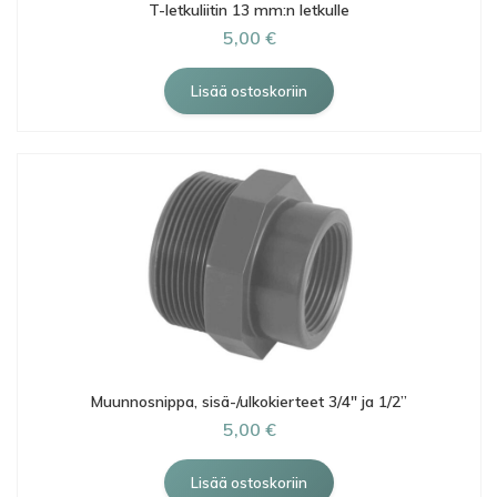
T-letkuliitin 13 mm:n letkulle
5,00 €
Muunnosnippa, sisä-/ulkokierteet 3/4" ja 1/2”
5,00 €