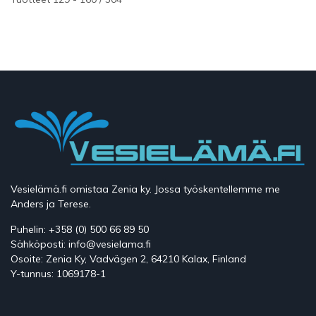
Vesielämä.fi omistaa Zenia ky. Jossa työskentellemme me
Anders ja Terese.
Puhelin: +358 (0) 500 66 89 50
Sähköposti: info@vesielama.fi
Osoite: Zenia Ky, Vadvägen 2, 64210 Kalax, Finland
Y-tunnus: 1069178-1