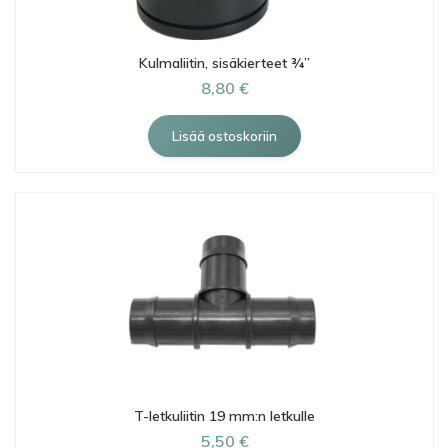
Kulmaliitin, sisäkierteet ¾”
8,80 €
T-letkuliitin 19 mm:n letkulle
5,50 €