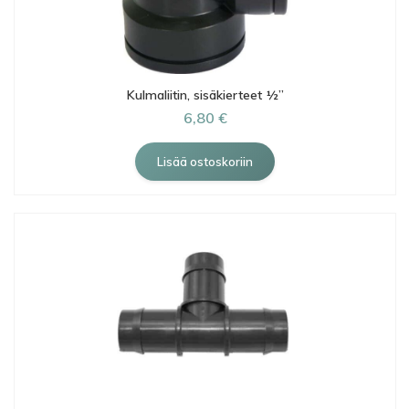
Kulmaliitin, sisäkierteet ½”
6,80 €