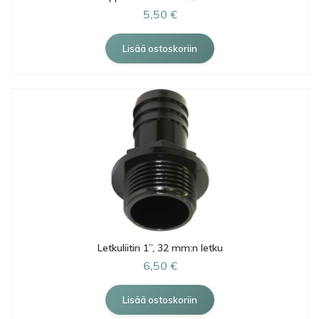
5,50 €
Letkuliitin 1”, 32 mm:n letku
6,50 €