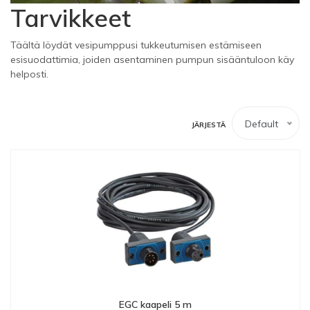
Tarvikkeet
Täältä löydät vesipumppusi tukkeutumisen estämiseen
esisuodattimia, joiden asentaminen pumpun sisääntuloon käy
helposti.
Default
JÄRJESTÄ
EGC kaapeli 5 m