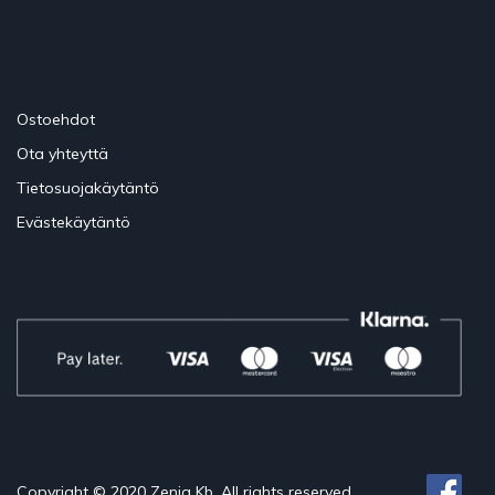
Ostoehdot
Ota yhteyttä
Tietosuojakäytäntö
Evästekäytäntö
Copyright © 2020 Zenia Kb. All rights reserved.