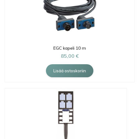
EGC kapeli 10 m
85,00 €