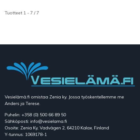
Tuotteet 1 - 7 / 7
Vesielämä.fi omistaa Zenia ky. Jossa työskentellemme me
Anders ja Terese.
Puhelin: +358 (0) 500 66 89 50
Sähköposti: info@vesielama.fi
Osoite: Zenia Ky, Vadvägen 2, 64210 Kalax, Finland
Y-tunnus: 1069178-1